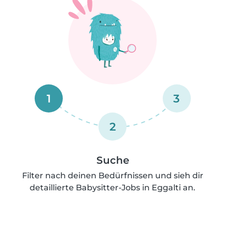
1
3
2
Suche
Filter nach deinen Bedürfnissen und sieh dir
detaillierte Babysitter-Jobs in Eggalti an.