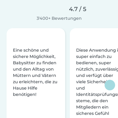
4.7 / 5
3'400+ Bewertungen
Eine schöne und
Diese Anwendung i
sichere Möglichkeit,
super einfach zu
Babysitter zu finden
bedienen, super
und den Alltag von
nützlich, zuverlässi
Müttern und Vätern
und verfügt über
zu erleichtern, die zu
viele Sicherheits-
Hause Hilfe
und
benötigen!
Identitätsprüfungs
steme, die den
Mitgliedern ein
sicheres Gefühl