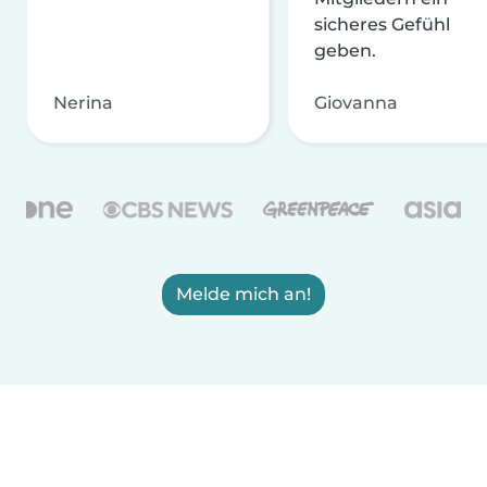
sicheres Gefühl
geben.
Nerina
Giovanna
Melde mich an!