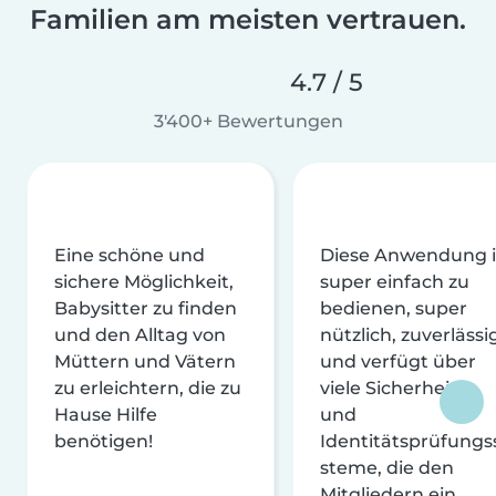
Familien am meisten vertrauen.
4.7 / 5
3'400+ Bewertungen
Eine schöne und
Diese Anwendung i
sichere Möglichkeit,
super einfach zu
Babysitter zu finden
bedienen, super
und den Alltag von
nützlich, zuverlässi
Müttern und Vätern
und verfügt über
zu erleichtern, die zu
viele Sicherheits-
Hause Hilfe
und
benötigen!
Identitätsprüfungs
steme, die den
Mitgliedern ein