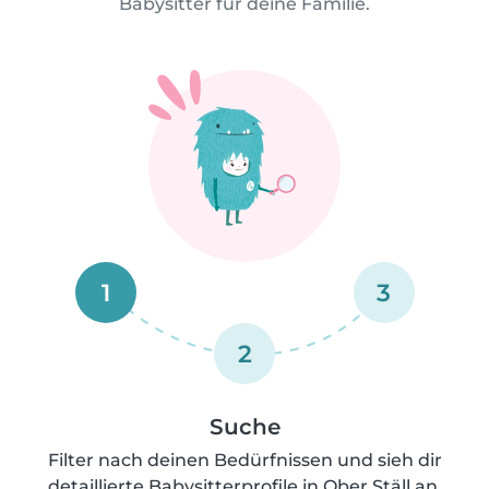
Babysitter für deine Familie.
1
3
2
Suche
Filter nach deinen Bedürfnissen und sieh dir
detaillierte Babysitterprofile in Ober Ställ an.