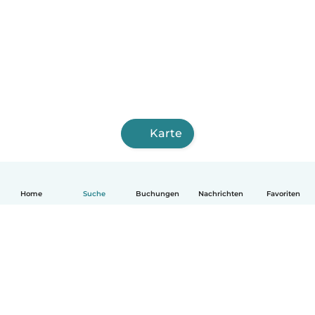
Karte
Home
Suche
Buchungen
Nachrichten
Favoriten
Deutsch
So funktionierts
Hilfe