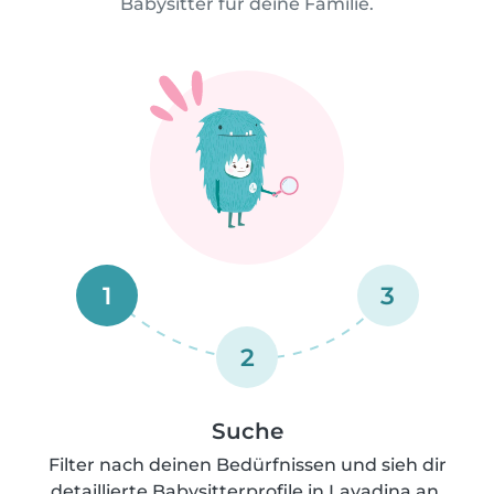
Babysitter für deine Familie.
1
3
2
Suche
Filter nach deinen Bedürfnissen und sieh dir
detaillierte Babysitterprofile in Lavadina an.