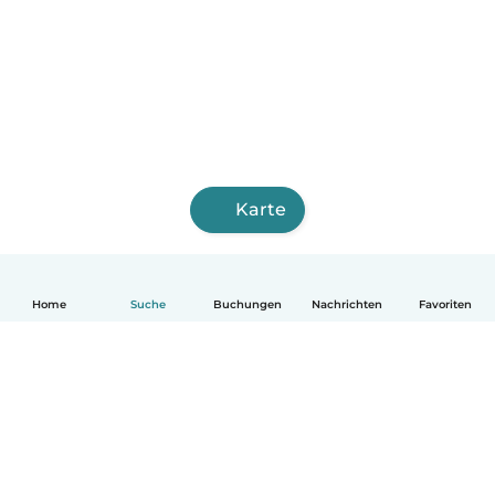
Karte
Home
Suche
Buchungen
Nachrichten
Favoriten
Deutsch
So funktionierts
Hilfe