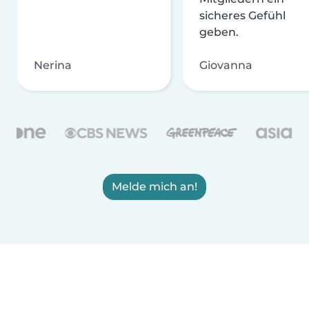
sicheres Gefühl
geben.
Nerina
Giovanna
Melde mich an!