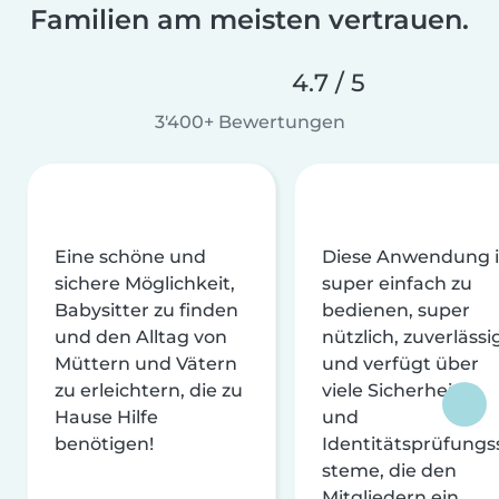
Familien am meisten vertrauen.
4.7 / 5
3'400+ Bewertungen
Eine schöne und
Diese Anwendung i
sichere Möglichkeit,
super einfach zu
Babysitter zu finden
bedienen, super
und den Alltag von
nützlich, zuverlässi
Müttern und Vätern
und verfügt über
zu erleichtern, die zu
viele Sicherheits-
Hause Hilfe
und
benötigen!
Identitätsprüfungs
steme, die den
Mitgliedern ein