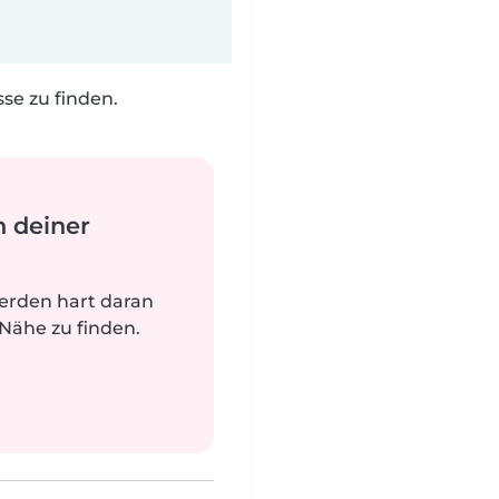
e zu finden.
n deiner
werden hart daran
 Nähe zu finden.