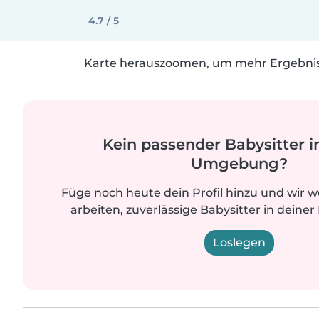
4.7 / 5
Karte herauszoomen, um mehr Ergebniss
Kein passender Babysitter i
Umgebung?
Füge noch heute dein Profil hinzu und wir 
arbeiten, zuverlässige Babysitter in deiner
Loslegen