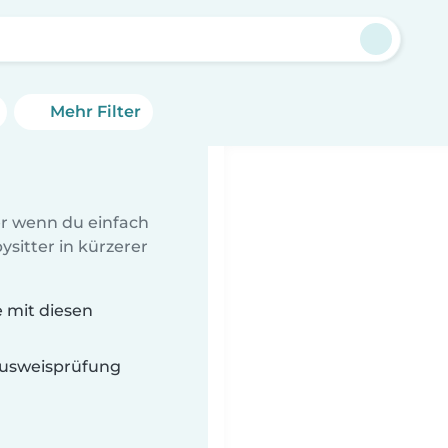
Mehr Filter
er wenn du einfach
sitter in kürzerer
e mit diesen
 Ausweisprüfung