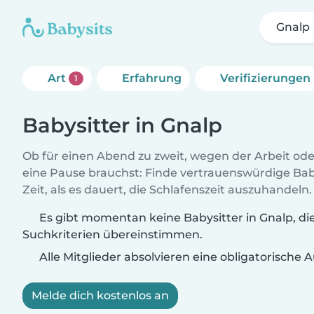
Gnalp
Art
Erfahrung
Verifizierungen
1
Babysitter in Gnalp
Ob für einen Abend zu zweit, wegen der Arbeit od
eine Pause brauchst: Finde vertrauenswürdige Baby
Zeit, als es dauert, die Schlafenszeit auszuhandeln.
Es gibt momentan keine Babysitter in Gnalp, di
Suchkriterien übereinstimmen.
Alle Mitglieder absolvieren eine obligatorische
Melde dich kostenlos an