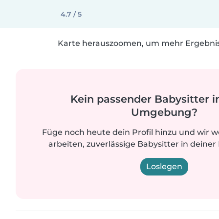
4.7 / 5
Karte herauszoomen, um mehr Ergebniss
Kein passender Babysitter i
Umgebung?
Füge noch heute dein Profil hinzu und wir 
arbeiten, zuverlässige Babysitter in deiner
Loslegen