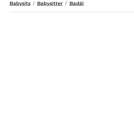
Babysits
Babysitter
Badäl