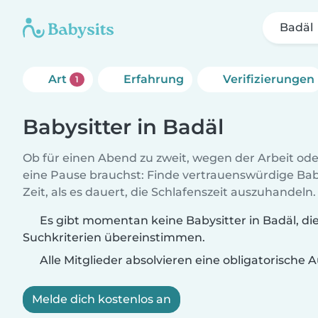
Badäl
Art
Erfahrung
Verifizierungen
1
Babysitter in Badäl
Ob für einen Abend zu zweit, wegen der Arbeit od
eine Pause brauchst: Finde vertrauenswürdige Baby
Zeit, als es dauert, die Schlafenszeit auszuhandeln.
Es gibt momentan keine Babysitter in Badäl, di
Suchkriterien übereinstimmen.
Alle Mitglieder absolvieren eine obligatorische
Melde dich kostenlos an