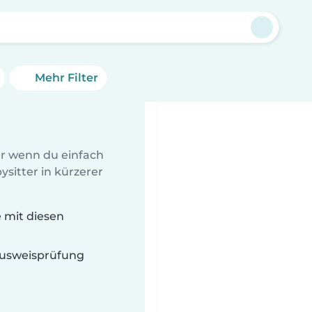
Mehr Filter
er wenn du einfach
sitter in kürzerer
e mit diesen
 Ausweisprüfung