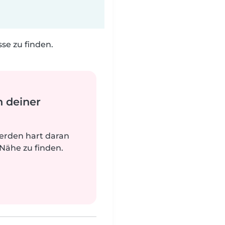
e zu finden.
n deiner
werden hart daran
 Nähe zu finden.