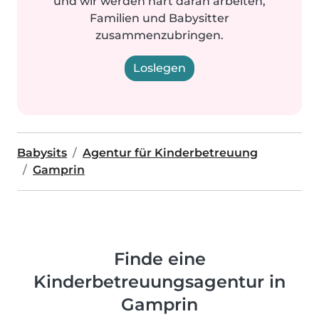
und wir werden hart daran arbeiten,
Familien und Babysitter
zusammenzubringen.
Loslegen
Babysits
Agentur für Kinderbetreuung
Gamprin
Finde eine
Kinderbetreuungsagentur in
Gamprin