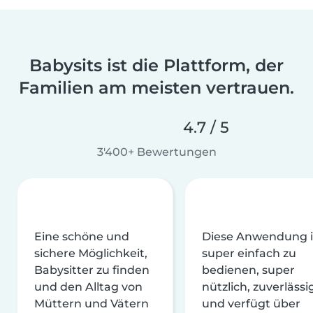
Babysits ist die Plattform, der
Familien am meisten vertrauen.
4.7 / 5
3'400+ Bewertungen
Eine schöne und
Diese Anwendung i
sichere Möglichkeit,
super einfach zu
Babysitter zu finden
bedienen, super
und den Alltag von
nützlich, zuverlässi
Müttern und Vätern
und verfügt über