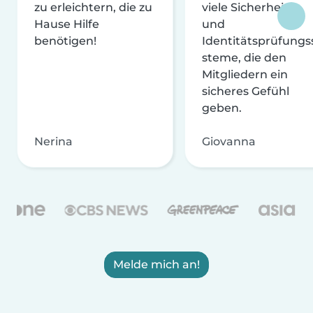
zu erleichtern, die zu
viele Sicherheits-
Hause Hilfe
und
benötigen!
Identitätsprüfungs
steme, die den
Mitgliedern ein
sicheres Gefühl
geben.
Nerina
Giovanna
Melde mich an!