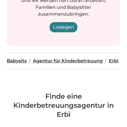
und wir werden hart daran arbeiten,
Familien und Babysitter
zusammenzubringen.
Loslegen
Babysits
Agentur für Kinderbetreuung
Erbi
Finde eine
Kinderbetreuungsagentur in
Erbi