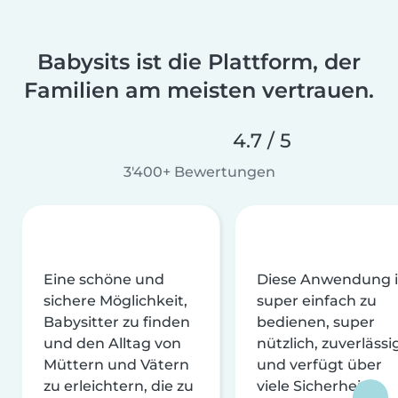
Babysits ist die Plattform, der
Familien am meisten vertrauen.
4.7 / 5
3'400+ Bewertungen
Eine schöne und
Diese Anwendung i
sichere Möglichkeit,
super einfach zu
Babysitter zu finden
bedienen, super
und den Alltag von
nützlich, zuverlässi
Müttern und Vätern
und verfügt über
zu erleichtern, die zu
viele Sicherheits-