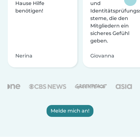
Hause Hilfe
und
benötigen!
Identitätsprüfungs
steme, die den
Mitgliedern ein
sicheres Gefühl
geben.
Nerina
Giovanna
Melde mich an!