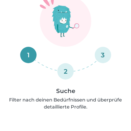
1
3
2
Suche
Filter nach deinen Bedürfnissen und überprüfe
detaillierte Profile.