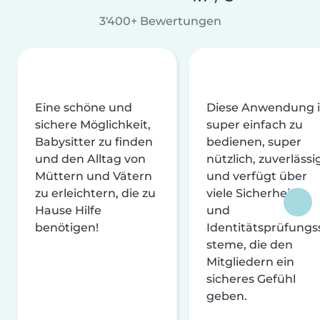
3'400+ Bewertungen
Eine schöne und
Diese Anwendung i
sichere Möglichkeit,
super einfach zu
Babysitter zu finden
bedienen, super
und den Alltag von
nützlich, zuverlässi
Müttern und Vätern
und verfügt über
zu erleichtern, die zu
viele Sicherheits-
Hause Hilfe
und
benötigen!
Identitätsprüfungs
steme, die den
Mitgliedern ein
sicheres Gefühl
geben.