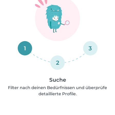
1
3
2
Suche
Filter nach deinen Bedürfnissen und überprüfe
detaillierte Profile.