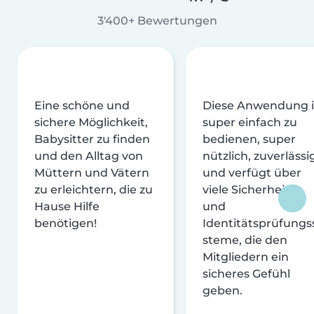
3'400+ Bewertungen
Eine schöne und
Diese Anwendung i
sichere Möglichkeit,
super einfach zu
Babysitter zu finden
bedienen, super
und den Alltag von
nützlich, zuverlässi
Müttern und Vätern
und verfügt über
zu erleichtern, die zu
viele Sicherheits-
Hause Hilfe
und
benötigen!
Identitätsprüfungs
steme, die den
Mitgliedern ein
sicheres Gefühl
geben.