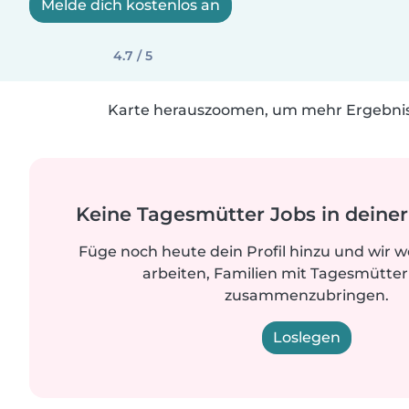
Melde dich kostenlos an
4.7 / 5
Karte herauszoomen, um mehr Ergebniss
Keine Tagesmütter Jobs in dein
Füge noch heute dein Profil hinzu und wir 
arbeiten, Familien mit Tagesmütter
zusammenzubringen.
Loslegen