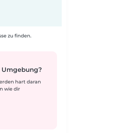
e zu finden.
er Umgebung?
werden hart daran
n wie dir