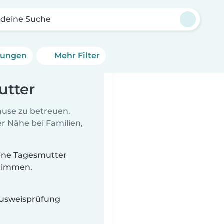
 deine Suche
erungen
Mehr Filter
utter
Hause zu betreuen.
r Nähe bei Familien,
 eine Tagesmutter
stimmen.
 Ausweisprüfung