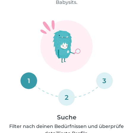
Babysits.
1
3
2
Suche
Filter nach deinen Bedürfnissen und überprüfe