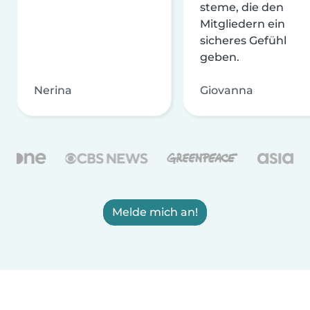
steme, die den
Mitgliedern ein
sicheres Gefühl
geben.
Nerina
Giovanna
Melde mich an!