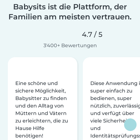
Babysits ist die Plattform, der
Familien am meisten vertrauen.
4.7 / 5
3'400+ Bewertungen
Eine schöne und
Diese Anwendung i
sichere Möglichkeit,
super einfach zu
Babysitter zu finden
bedienen, super
und den Alltag von
nützlich, zuverlässi
Müttern und Vätern
und verfügt über
zu erleichtern, die zu
viele Sicherheits-
Hause Hilfe
und
benötigen!
Identitätsprüfungs