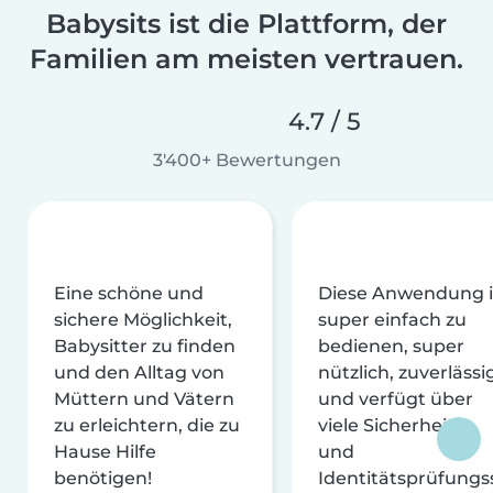
Babysits ist die Plattform, der
Familien am meisten vertrauen.
4.7 / 5
3'400+ Bewertungen
Eine schöne und
Diese Anwendung i
sichere Möglichkeit,
super einfach zu
Babysitter zu finden
bedienen, super
und den Alltag von
nützlich, zuverlässi
Müttern und Vätern
und verfügt über
zu erleichtern, die zu
viele Sicherheits-
Hause Hilfe
und
benötigen!
Identitätsprüfungs