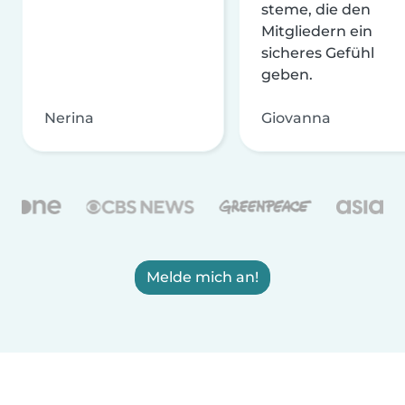
steme, die den
Mitgliedern ein
sicheres Gefühl
geben.
Nerina
Giovanna
Melde mich an!