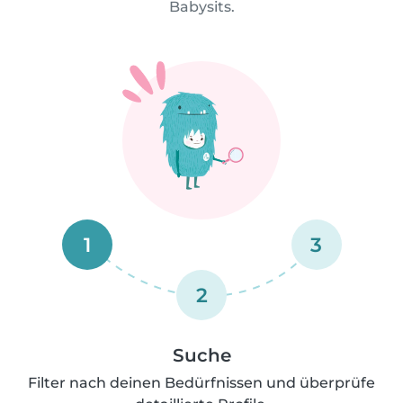
Babysits.
1
3
2
Suche
Filter nach deinen Bedürfnissen und überprüfe