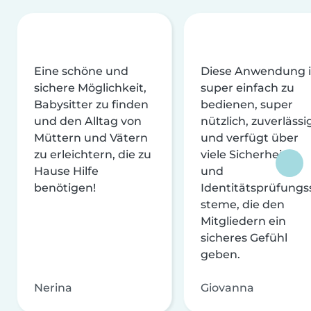
Eine schöne und
Diese Anwendung i
sichere Möglichkeit,
super einfach zu
Babysitter zu finden
bedienen, super
und den Alltag von
nützlich, zuverlässi
Müttern und Vätern
und verfügt über
zu erleichtern, die zu
viele Sicherheits-
Hause Hilfe
und
benötigen!
Identitätsprüfungs
steme, die den
Mitgliedern ein
sicheres Gefühl
geben.
Nerina
Giovanna