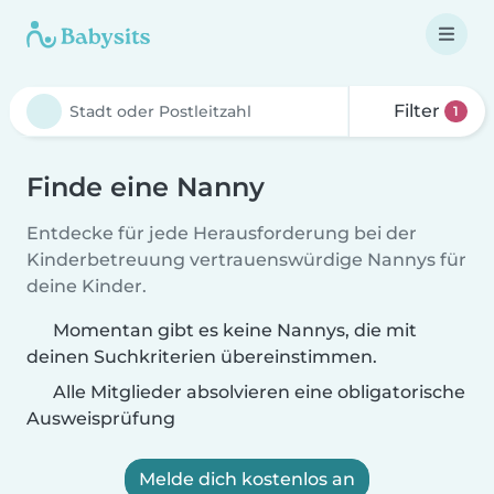
Filter
1
Finde eine Nanny
Entdecke für jede Herausforderung bei der
Kinderbetreuung vertrauenswürdige Nannys für
deine Kinder.
Momentan gibt es keine Nannys, die mit
deinen Suchkriterien übereinstimmen.
Alle Mitglieder absolvieren eine obligatorische
Ausweisprüfung
Melde dich kostenlos an